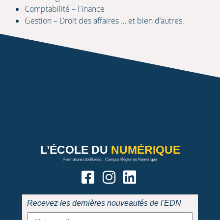
Comptabilité – Finance
Gestion – Droit des affaires … et bien d’autres.
L’ÉCOLE
DU
NUMÉRIQUE
Formations labellisées : Campus Région du Numérique
Recevez les dernières nouveautés de l'EDN