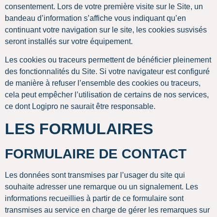
consentement. Lors de votre première visite sur le Site, un
bandeau d’information s’affiche vous indiquant qu’en
continuant votre navigation sur le site, les cookies susvisés
seront installés sur votre équipement.
Les cookies ou traceurs permettent de bénéficier pleinement
des fonctionnalités du Site. Si votre navigateur est configuré
de manière à refuser l’ensemble des cookies ou traceurs,
cela peut empêcher l’utilisation de certains de nos services,
ce dont Logipro ne saurait être responsable.
LES FORMULAIRES
FORMULAIRE DE CONTACT
Les données sont transmises par l’usager du site qui
souhaite adresser une remarque ou un signalement. Les
informations recueillies à partir de ce formulaire sont
transmises au service en charge de gérer les remarques sur