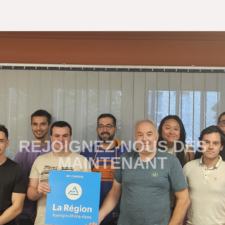
REJOIGNEZ-NOUS DÈS
MAINTENANT