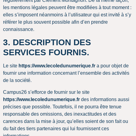
régulièrement par Clément Montagnon. De la même façon,
les mentions légales peuvent être modifiées à tout moment :
elles s’imposent néanmoins à l’utilisateur qui est invité à s’y
référer le plus souvent possible afin d’en prendre
connaissance.
3. DESCRIPTION DES
SERVICES FOURNIS.
Le site
https://www.lecoledunumerique.fr
a pour objet de
fournir une information concernant l’ensemble des activités
de la société.
Campus26 s’efforce de fournir sur le site
https://www.lecoledunumerique.fr
des informations aussi
précises que possible. Toutefois, il ne pourra être tenue
responsable des omissions, des inexactitudes et des
carences dans la mise à jour, qu’elles soient de son fait ou
du fait des tiers partenaires qui lui fournissent ces
informations.