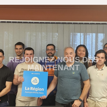
REJOIGNEZ-NOUS DÈS
MAINTENANT