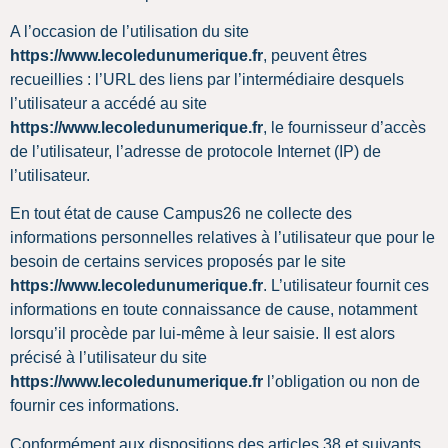
A l’occasion de l’utilisation du site
https://www.lecoledunumerique.fr
, peuvent êtres
recueillies : l’URL des liens par l’intermédiaire desquels
l’utilisateur a accédé au site
https://www.lecoledunumerique.fr
, le fournisseur d’accès
de l’utilisateur, l’adresse de protocole Internet (IP) de
l’utilisateur.
En tout état de cause Campus26 ne collecte des
informations personnelles relatives à l’utilisateur que pour le
besoin de certains services proposés par le site
https://www.lecoledunumerique.fr
. L’utilisateur fournit ces
informations en toute connaissance de cause, notamment
lorsqu’il procède par lui-même à leur saisie. Il est alors
précisé à l’utilisateur du site
https://www.lecoledunumerique.fr
l’obligation ou non de
fournir ces informations.
Conformément aux dispositions des articles 38 et suivants