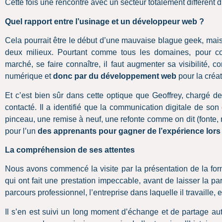
Cette fois une rencontre avec un secteur totalement différent
Quel rapport entre l’usinage et un développeur web ?
Cela pourrait être le début d’une mauvaise blague geek, mai
deux milieux. Pourtant comme tous les domaines, pour co
marché, se faire connaître, il faut augmenter sa visibilité
numérique et
donc par du développement web
pour la créat
Et c’est bien sûr dans cette optique que Geoffrey, c
hargé de
contacté. I
l a identifié que la communication digitale de son
pinceau, une remise à neuf, une refonte comme on dit (fonte, r
pour l’un
des apprenants pour gagner de l’expérience lors
La compréhension de ses attentes
Nous avons commencé la visite par la présentation de la for
qui ont fait une prestation impeccable, avant de laisser la par
parcours professionnel, l’entreprise dans laquelle il travaille,
Il s’en est suivi un long moment d’échange et de partage aut