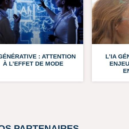
 GÉNÉRATIVE : ATTENTION
L’IA G
À L’EFFET DE MODE
ENJEU
E
OS PARTENAIRES