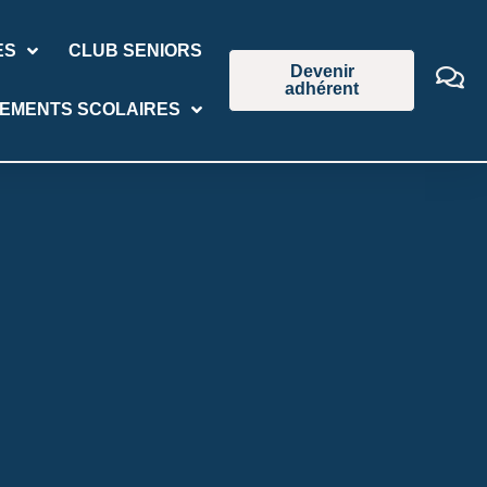
ES
CLUB SENIORS
Devenir
adhérent
SEMENTS SCOLAIRES