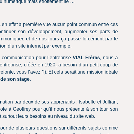
 du numérique mais étroitement lié …
s en effet à première vue aucun point commun entre ces
ntinuer son développement, augmenter ses parts de
, communiquer, et de nos jours ça passe forcément par le
ion d’un site internet par exemple.
 communication pour l’entreprise
VIAL Frères
,
nous a
 entreprise, créée en 1920, a besoin d’un petit coup de
efonte, vous l’avez ?). Et cela serait une mission idéale
 de son stage.
mation par deux de ses apprenants : Isabelle et Jullian,
ole à Geoffrey pour qu’il nous présente à son tour, son
 et surtout leurs besoins au niveau du site web.
our de plusieurs questions sur différents sujets comme