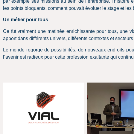
par exemple ses missions au sein de l’entreprise, l’histoire et
les points bloquants, comment pouvait évoluer le stage et les
Un métier pour tous
Ce fut vraiment une matinée enrichissante pour tous, une vi
apport dans différents univers, différents contextes et secteurs
Le monde regorge de possibilités, de nouveaux endroits pour ex
l’avenir est radieux pour cette profession exaltante qui contin