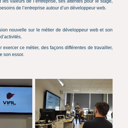
 les valeurs de l’entreprise, ses attentes pour le stage,
 besoins de l’entreprise autour d’un développeur web.
sion nouvelle sur le métier de développeur web et son
 d’activités.
ercer ce métier, des façons différentes de travailler,
ue son essor.