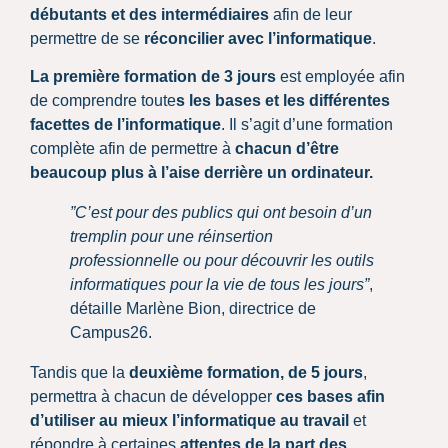
débutants et des intermédiaires
afin de leur
permettre de se
réconcilier avec l’informatique
.
La première formation de 3 jours
est employée afin
de comprendre toute
s les bases et les différentes
facettes de l’informatique
. Il s’agit d’une formation
complète afin de permettre à
chacun d’être
beaucoup plus à l’aise derrière un ordinateur.
”C’est pour des publics qui ont besoin d’un
tremplin pour une réinsertion
professionnelle ou pour découvrir les outils
informatiques pour la vie de tous les jours”
,
détaille Marlène Bion, directrice de
Campus26.
Tandis que la
deuxième formation, de 5 jours
,
permettra à chacun de développer
ces bases afin
d’utiliser au mieux l’informatique au travail
et
répondre à certaines
attentes de la part des