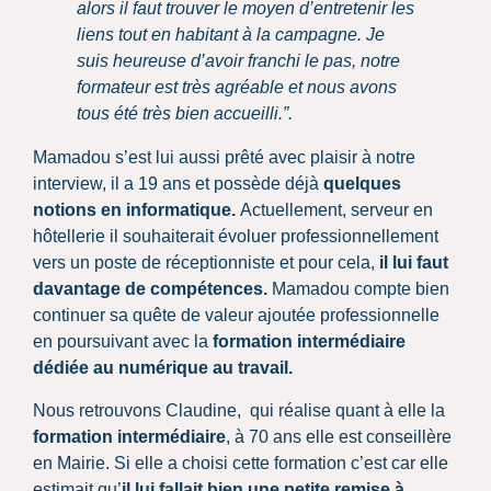
alors il faut trouver le moyen d’entretenir les
liens tout en habitant à la campagne.
Je
suis heureuse d’avoir franchi le pas, notre
formateur est très agréable et nous avons
tous été très bien accueilli.”.
Mamadou s’est lui aussi prêté avec plaisir à notre
interview, il a 19 ans et possède déjà
quelques
notions en informatique.
Actuellement, serveur en
hôtellerie il souhaiterait évoluer professionnellement
vers un poste de réceptionniste et pour cela,
il lui faut
davantage de compétences.
Mamadou compte bien
continuer sa quête de valeur ajoutée professionnelle
en poursuivant avec la
formation intermédiaire
dédiée au numérique au travail.
Nous retrouvons Claudine, qui réalise quant à elle la
formation intermédiaire
, à 70 ans elle est conseillère
en Mairie. Si elle a choisi cette formation c’est car elle
estimait qu’
il lui fallait bien une petite remise à