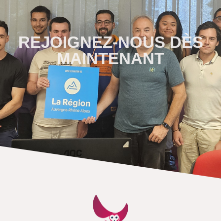
REJOIGNEZ-NOUS DÈS
MAINTENANT