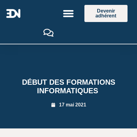
Devenir
adhérent
DÉBUT DES FORMATIONS
INFORMATIQUES ​
17 mai 2021