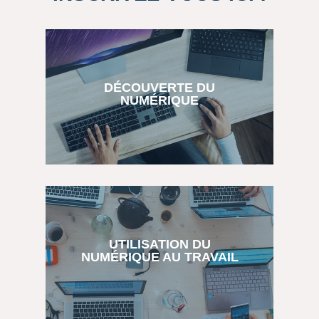
DÉCOUVERTE DU
NUMÉRIQUE
DÉCOUVERTE
Pour ceux qui souhaitent découvrir les bases
du numérique
UTILISATION DU
NUMÉRIQUE AU TRAVAIL​
En savoir plus